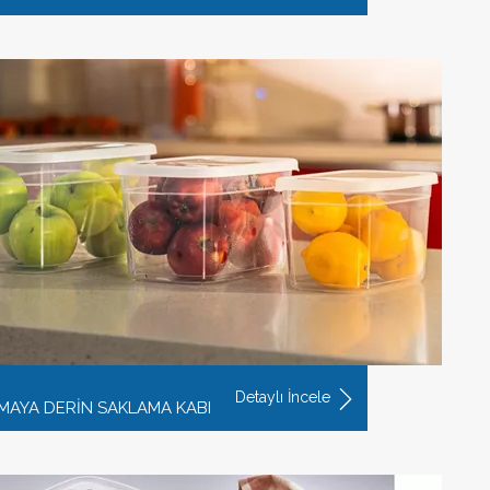
Detaylı İncele
T MAYA DERİN SAKLAMA KABI