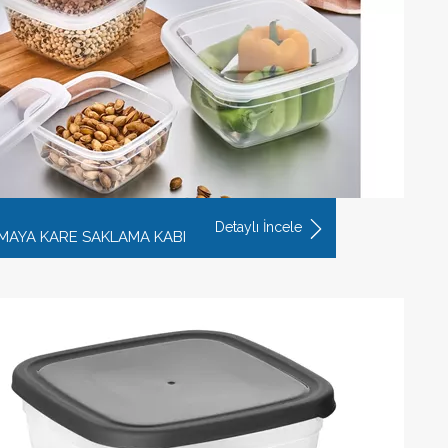
Detaylı İncele
T MAYA KARE SAKLAMA KABI