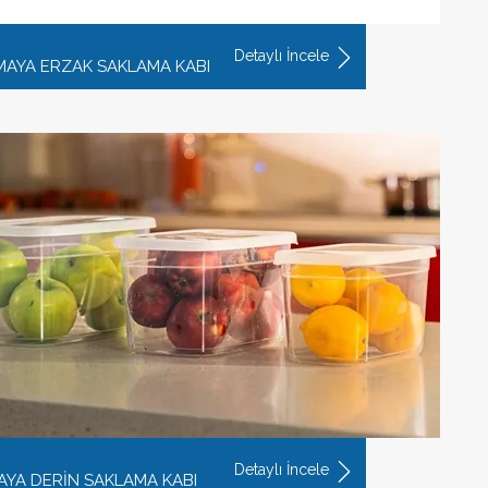
Detaylı İncele
T MAYA ERZAK SAKLAMA KABI
Detaylı İncele
MAYA DERİN SAKLAMA KABI