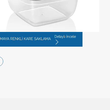
Detaylı İncele
T MAYA RENKLİ KARE SAKLAMA