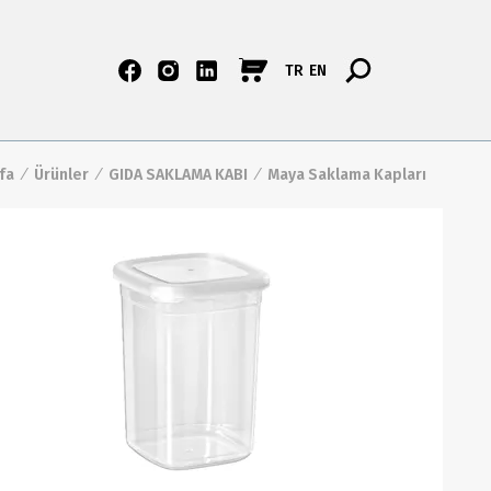
TR
EN
fa
/
Ürünler
/
GIDA SAKLAMA KABI
/
Maya Saklama Kapları