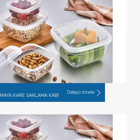
Detaylı İncele
T MAYA KARE SAKLAMA KABI