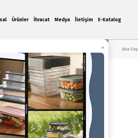
sal
Ürünler
İhracat
Medya
İletişim
E-Katalog
×
Ana Say