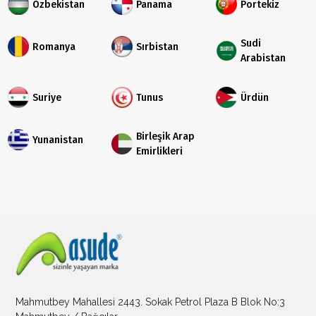
Özbekistan
Panama
Portekiz
Sudi
Romanya
Sırbistan
Arabistan
Suriye
Tunus
Ürdün
Birleşik Arap
Yunanistan
Emirlikleri
Mahmutbey Mahallesi 2443. Sokak Petrol Plaza B Blok No:3