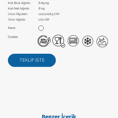
Koli Brüt Ağırlık:
6,64 kg
Koli Net Ağırlık:
6 kg
Ürün Ölçüleri:
12x12x16,5 CM
Ürün Ağırlık:
100 GR
Renk:
Özellik:
TEKLİF İSTE
Benzer İçerik