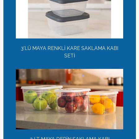
3'LÜ MAYA RENKLİ KARE SAKLAMA KABI
SETİ