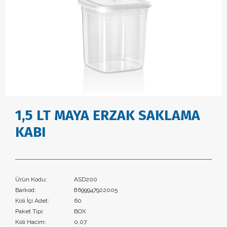
1,5 LT MAYA ERZAK SAKLAMA
KABI
Ürün Kodu:
ASD200
Barkod:
8699947922005
Koli İçi Adet:
60
Paket Tipi:
BOX
Koli Hacim:
0,07