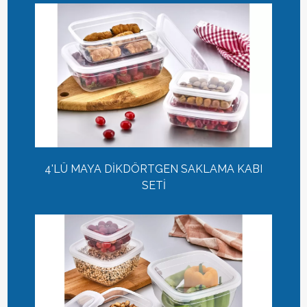
4'LÜ MAYA DİKDÖRTGEN SAKLAMA KABI
SETİ