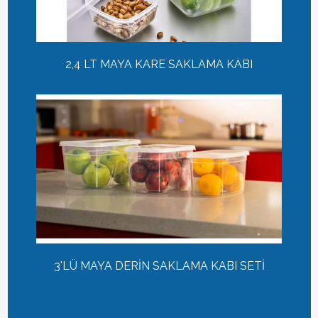
2,4 LT MAYA KARE SAKLAMA KABI
3'LÜ MAYA DERİN SAKLAMA KABI SETİ