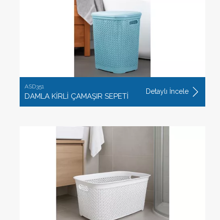
ASD351
Detaylı İncele
DAMLA KİRLİ ÇAMAŞIR SEPETİ