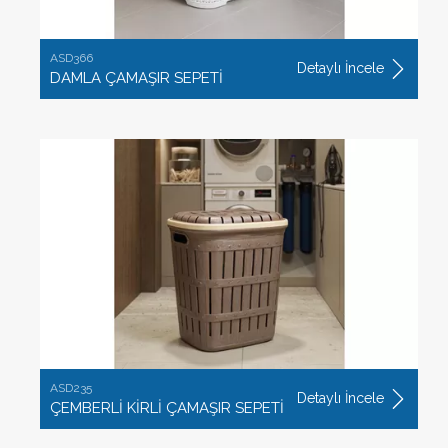
ASD366
Detaylı İncele
DAMLA ÇAMAŞIR SEPETİ
ASD235
Detaylı İncele
ÇEMBERLİ KİRLİ ÇAMAŞIR SEPETİ