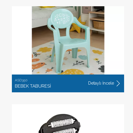
ASD350
Detaylı İncele
BEBEK TABURESİ