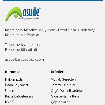
Mahmutbey Mahallesi 2443. Sokak Petrol Plaza B Blok No:3
Mahmutbey / Bağcılar
T: +90 212 659 23 12-13
F: +90 212 683 06 38
asude@asudeplastik.com
Kurumsal
Ürünler
Hakkımızda
Mutfak Gereçleri
İnsan Kaynakları
Temizlik Ürünleri
Üretim
Örgü Desenli Ürünler
Kalite Belgelerimiz
Gıda Saklama Kabı
KVKK
Çöp Kovaları