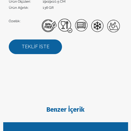
Ürün Ölçüleri:
19x19x10,5 CM
Ürün Ağırlık:
136 GR
Özellik:
TEKLİF İSTE
Benzer İçerik