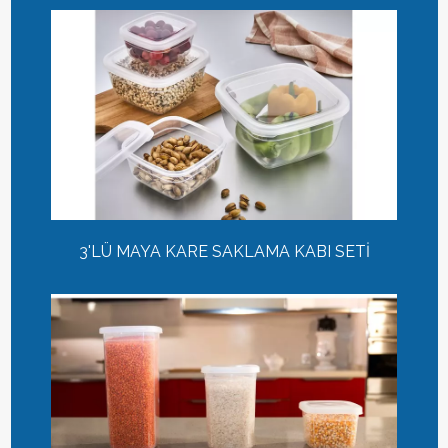
3'LÜ MAYA KARE SAKLAMA KABI SETİ