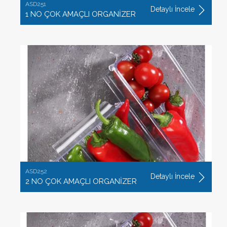
ASD251
Detaylı İncele
1 NO ÇOK AMAÇLI ORGANİZER
ASD252
Detaylı İncele
2 NO ÇOK AMAÇLI ORGANİZER