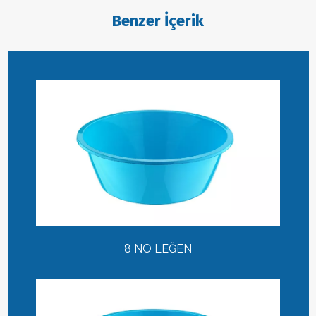
Benzer İçerik
8 NO LEĞEN