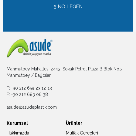
5 NO LEĞEN
Mahmutbey Mahallesi 2443. Sokak Petrol Plaza B Blok No:3
Mahmutbey / Bağcılar
T: +90 212 659 23 12-13
F: +90 212 683 06 38
asude@asudeplastik.com
Kurumsal
Ürünler
Hakkımızda
Mutfak Gereçleri