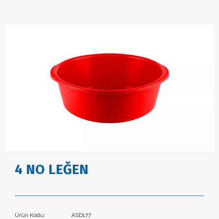
4 NO LEĞEN
Ürün Kodu:
ASD177