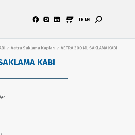
TR
EN
ABI
/
Vetra Saklama Kapları
/
VETRA 300 ML SAKLAMA KABI
 SAKLAMA KABI
692
CM