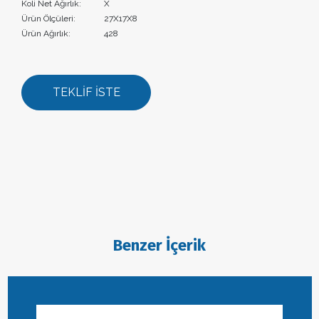
Koli Net Ağırlık:
X
Ürün Ölçüleri:
27X17X8
Ürün Ağırlık:
428
TEKLİF İSTE
Benzer İçerik