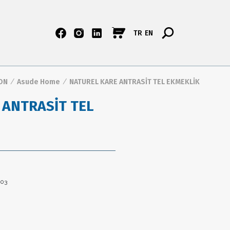
TR
EN
ON
/
Asude Home
/
NATUREL KARE ANTRASİT TEL EKMEKLİK
 ANTRASİT TEL
103