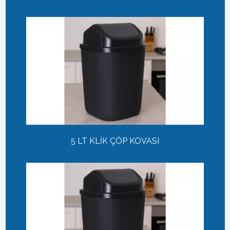
5 LT KLİK ÇÖP KOVASI