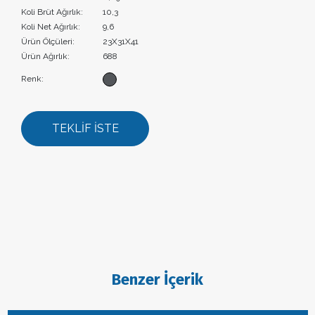
Koli Brüt Ağırlık:
10,3
Koli Net Ağırlık:
9,6
Ürün Ölçüleri:
23X31X41
Ürün Ağırlık:
688
Renk:
TEKLİF İSTE
Benzer İçerik