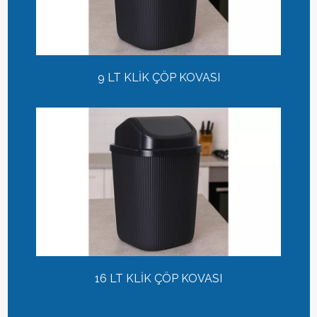
9 LT KLİK ÇÖP KOVASI
16 LT KLİK ÇÖP KOVASI