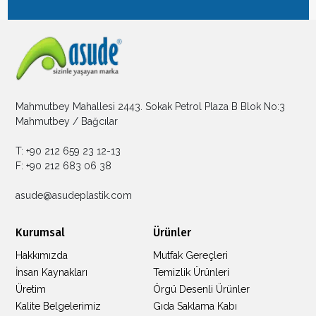
Mahmutbey Mahallesi 2443. Sokak Petrol Plaza B Blok No:3
Mahmutbey / Bağcılar
T: +90 212 659 23 12-13
F: +90 212 683 06 38
asude@asudeplastik.com
Kurumsal
Ürünler
Hakkımızda
Mutfak Gereçleri
İnsan Kaynakları
Temizlik Ürünleri
Üretim
Örgü Desenli Ürünler
Kalite Belgelerimiz
Gıda Saklama Kabı