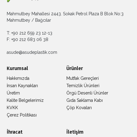
Mahmutbey Mahallesi 2443. Sokak Petrol Plaza B Blok No:3
Mahmutbey / Bağcılar
T: +90 212 659 23 12-13
F: +90 212 683 06 38
asude@asudeplastik.com
Kurumsal
Ürünler
Hakkımızda
Mutfak Gereçleri
İnsan Kaynakları
Temizlik Ürünleri
Üretim
Örgü Desenli Ürünler
Kalite Belgelerimiz
Gıda Saklama Kabı
KVKK
Çöp Kovaları
Çerez Politikası
İhracat
İletişim