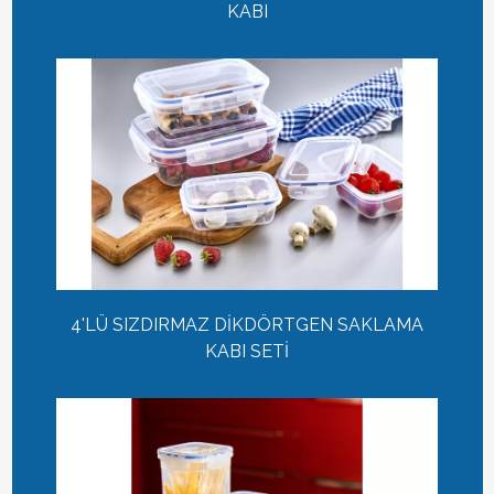
KABI
4'LÜ SIZDIRMAZ DİKDÖRTGEN SAKLAMA
KABI SETİ