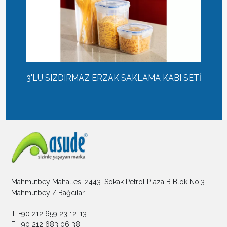
3'LÜ SIZDIRMAZ ERZAK SAKLAMA KABI SETİ
Mahmutbey Mahallesi 2443. Sokak Petrol Plaza B Blok No:3
Mahmutbey / Bağcılar
T: +90 212 659 23 12-13
F: +90 212 683 06 38